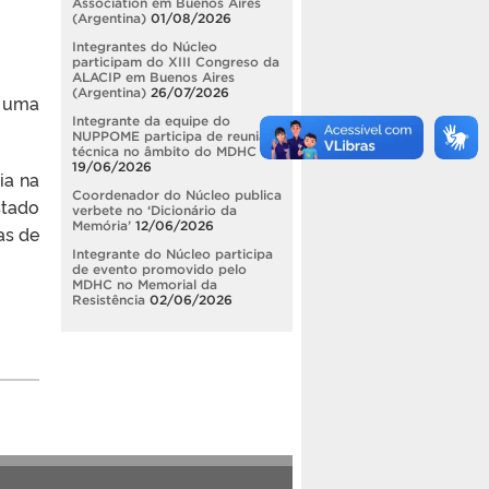
Association em Buenos Aires
(Argentina)
01/08/2026
Integrantes do Núcleo
participam do XIII Congreso da
ALACIP em Buenos Aires
(Argentina)
26/07/2026
 uma
Integrante da equipe do
NUPPOME participa de reunião
técnica no âmbito do MDHC
19/06/2026
ia na
Coordenador do Núcleo publica
stado
verbete no ‘Dicionário da
Memória’
12/06/2026
as de
Integrante do Núcleo participa
de evento promovido pelo
MDHC no Memorial da
Resistência
02/06/2026