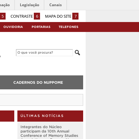
mação
Legislação
Canais
5
CONTRASTE
6
MAPA DO SITE
7
OUVIDORIA
PORTARIAS
TELEFONES
CADERNOS DO NUPPOME
ÚLTIMAS NOTÍCIAS
Integrantes do Núcleo
participam da 10th Annual
Conference of Memory Studies