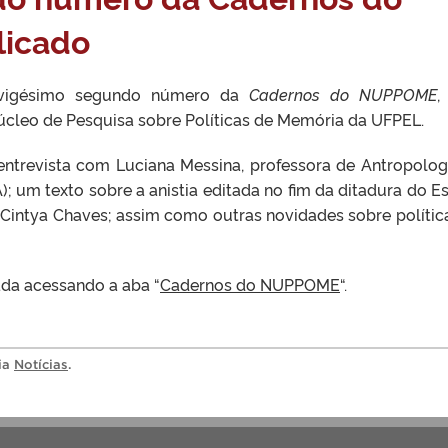
icado
o vigésimo segundo número da
Cadernos do NUPPOME
,
Núcleo de Pesquisa sobre Políticas de Memória da UFPEL.
 entrevista com Luciana Messina, professora de Antropolog
; um texto sobre a anistia editada no fim da ditadura do E
 Cintya Chaves; assim como outras novidades sobre polític
ada acessando a aba “
Cadernos do NUPPOME
“.
ria
Notícias
.