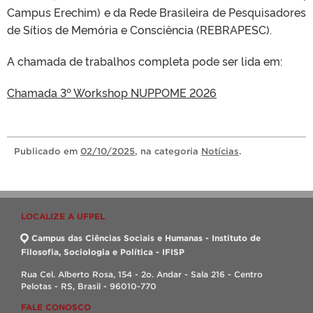
Campus Erechim) e da Rede Brasileira de Pesquisadores
de Sítios de Memória e Consciência (REBRAPESC).
A chamada de trabalhos completa pode ser lida em:
Chamada 3º Workshop NUPPOME 2026
Publicado
em
02/10/2025
, na categoria
Notícias
.
LOCALIZE A UFPEL
Campus das Ciências Sociais e Humanas - Instituto de
Filosofia, Sociologia e Política - IFISP
Rua Cel. Alberto Rosa, 154 - 2o. Andar - Sala 216 - Centro
Pelotas - RS, Brasil - 96010-770
FALE CONOSCO