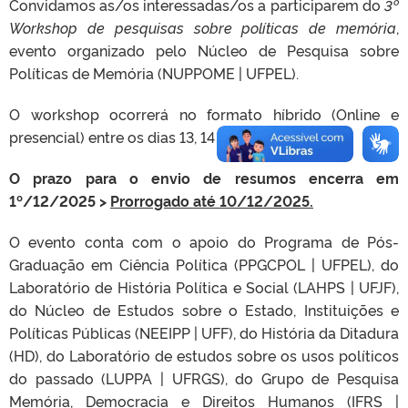
Convidamos as/os interessadas/os a participarem do
3º
Workshop de pesquisas sobre políticas de memória
,
evento organizado pelo Núcleo de Pesquisa sobre
Políticas de Memória (NUPPOME | UFPEL).
O workshop ocorrerá no formato híbrido (Online e
presencial) entre os dias 13, 14 e 15/04/2026.
O prazo para o envio de resumos encerra em
1º/12/2025 >
Prorrogado até 10/12/2025.
O evento conta com o apoio do Programa de Pós-
Graduação em Ciência Política (PPGCPOL | UFPEL), do
Laboratório de História Política e Social (LAHPS | UFJF),
do Núcleo de Estudos sobre o Estado, Instituições e
Políticas Públicas (NEEIPP | UFF), do História da Ditadura
(HD), do Laboratório de estudos sobre os usos políticos
do passado (LUPPA | UFRGS), do Grupo de Pesquisa
Memória, Democracia e Direitos Humanos (IFRS |