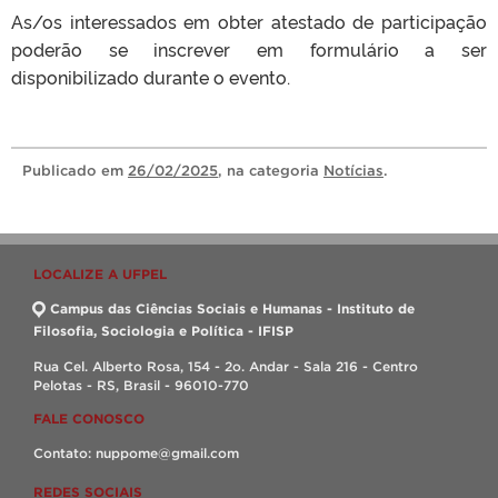
As/os interessados em obter atestado de participação
poderão se inscrever em formulário a ser
disponibilizado durante o evento.
Publicado
em
26/02/2025
, na categoria
Notícias
.
LOCALIZE A UFPEL
Campus das Ciências Sociais e Humanas - Instituto de
Filosofia, Sociologia e Política - IFISP
Rua Cel. Alberto Rosa, 154 - 2o. Andar - Sala 216 - Centro
Pelotas - RS, Brasil - 96010-770
FALE CONOSCO
Contato: nuppome@gmail.com
REDES SOCIAIS