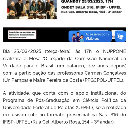
Dia 25/03/2025 (terça-feira), às 17h, o NUPPOME
realizará a Mesa ‘O legado da Comissão Nacional da
Verdade para o Brasil: um balanço, dez anos depois’,
com a participação das professoras Carmen Gonçalves
(UniPampa) e Maíra Pereira da Costa (PPGCPOL-UFPEL).
A atividade, que conta com o apoio institucional do
Programa de Pós-Graduação em Ciência Política da
Universidade Federal de Pelotas (UFPEL), será realizada
exclusivamente no formato presencial na Sala 316 do
IFISP-UFPEL (Rua Cel. Alberto Rosa, 154 – 3º andar).