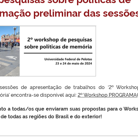
mação preliminar das sessõe
sessões de apresentação de trabalhos do ‘2º Worksh
ria’ encontra-se disponível aqui:
2º Workshop PROGRAM
to a todas/os que enviaram suas propostas para o Work
 todas as regiões do Brasil e do exterior!