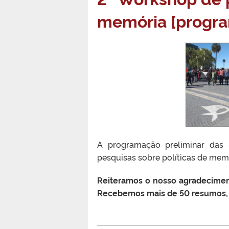
memória [progra
A programação preliminar das 
pesquisas sobre políticas de memó
Reiteramos o nosso agradecimen
Recebemos mais de 50 resumos, de