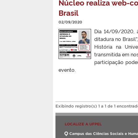
Núcleo realiza web-co
Brasil
02/09/2020
Dia 14/09/2020, 
ditadura no Brasil
História na Univ
transmitida em no
participação pode
evento.
Exibindo registro(s) 1 a 1 de 1 encontrad
LOCALIZE A UFPEL
Campus das Ciências Sociais e Huma