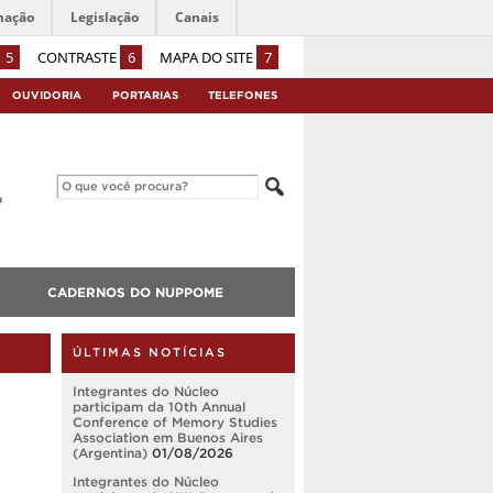
mação
Legislação
Canais
5
CONTRASTE
6
MAPA DO SITE
7
OUVIDORIA
PORTARIAS
TELEFONES
CADERNOS DO NUPPOME
ÚLTIMAS NOTÍCIAS
Integrantes do Núcleo
participam da 10th Annual
Conference of Memory Studies
Association em Buenos Aires
(Argentina)
01/08/2026
Integrantes do Núcleo