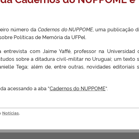
rceiro número da
Cadernos do NUPPOME
, uma publicação di
sobre Políticas de Memória da UFPel.
a entrevista com Jaime Yaffé, professor na Universidad 
udos sobre a ditadura civil-militar no Uruguai; um texto 
nielle Tega; além de, entre outras, novidades editoriais 
ada acessando a aba “
Cadernos do NUPPOME
“.
ia
Notícias
.