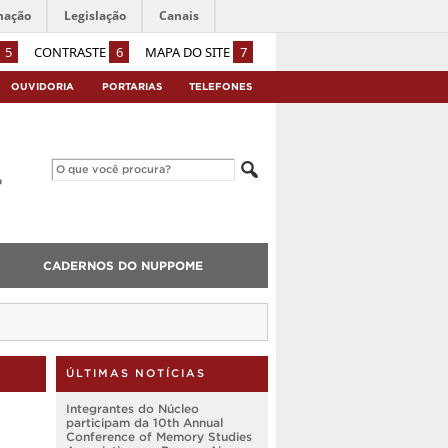
mação
Legislação
Canais
5
CONTRASTE
6
MAPA DO SITE
7
OUVIDORIA
PORTARIAS
TELEFONES
CADERNOS DO NUPPOME
ÚLTIMAS NOTÍCIAS
Integrantes do Núcleo
participam da 10th Annual
Conference of Memory Studies