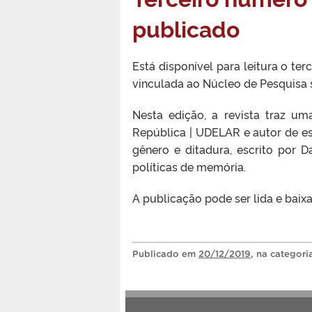
publicado
Está disponível para leitura o te
vinculada ao Núcleo de Pesquisa 
Nesta edição, a revista traz um
República | UDELAR e autor de est
gênero e ditadura, escrito por Da
políticas de memória.
A publicação pode ser lida e baix
Publicado
em
20/12/2019
, na categor