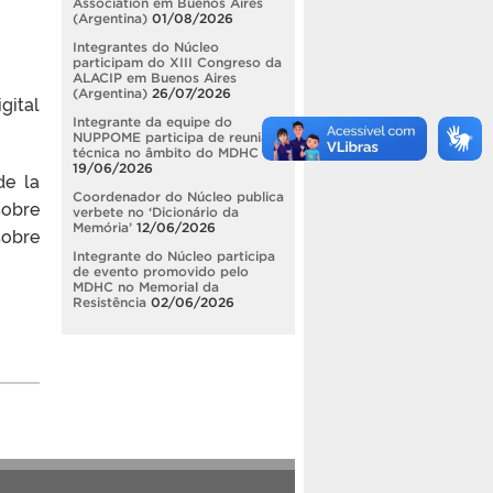
Association em Buenos Aires
(Argentina)
01/08/2026
Integrantes do Núcleo
participam do XIII Congreso da
ALACIP em Buenos Aires
(Argentina)
26/07/2026
gital
Integrante da equipe do
NUPPOME participa de reunião
técnica no âmbito do MDHC
19/06/2026
de la
Coordenador do Núcleo publica
sobre
verbete no ‘Dicionário da
Memória’
12/06/2026
sobre
Integrante do Núcleo participa
de evento promovido pelo
MDHC no Memorial da
Resistência
02/06/2026