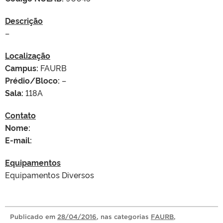
Descrição
–
Localização
Campus:
FAURB
Prédio/Bloco:
–
Sala:
118A
Contato
Nome:
E-mail:
Equipamentos
Equipamentos Diversos
Publicado
em
28/04/2016
, nas categorias
FAURB
,