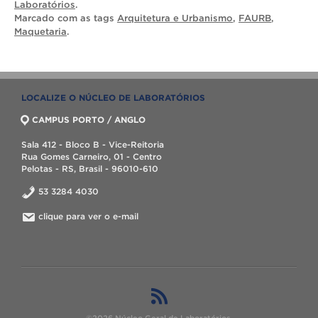
Laboratórios
.
Marcado com as tags
Arquitetura e Urbanismo
,
FAURB
,
Maquetaria
.
LOCALIZE O NÚCLEO DE LABORATÓRIOS
CAMPUS PORTO / ANGLO
Sala 412 - Bloco B - Vice-Reitoria
Rua Gomes Carneiro, 01 - Centro
Pelotas - RS, Brasil - 96010-610
53 3284 4030
clique para ver o e-mail
©2026 Núcleo Geral de Laboratórios.