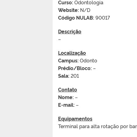
Curso:
Odontologia
Website:
N/D
Código NULAB:
90017
Descrição
–
Localização
Campus:
Odonto
Prédio/Bloco:
–
Sala:
201
Contato
Nome:
–
E-mail:
–
Equipamentos
Terminal para alta rotação por b