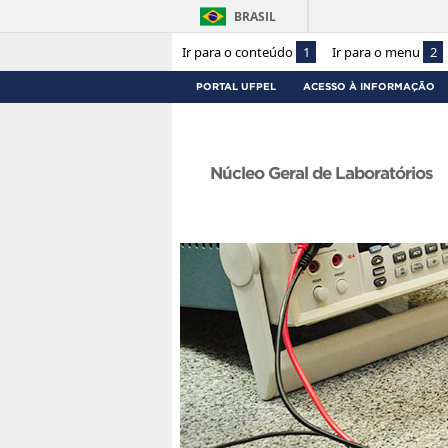
BRASIL
Ir para o conteúdo
1
Ir para o menu
2
PORTAL UFPEL
ACESSO À INFORMAÇÃO
Núcleo Geral de Laboratórios