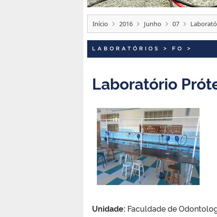
Início
2016
Junho
07
Laboratór
LABORATÓRIOS
>
FO
>
Laboratório Próte
Unidade:
Faculdade de Odontolog