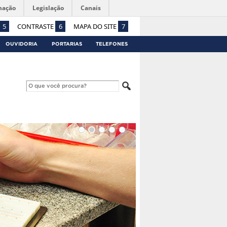
mação
Legislação
Canais
5
CONTRASTE
6
MAPA DO SITE
7
OUVIDORIA
PORTARIAS
TELEFONES