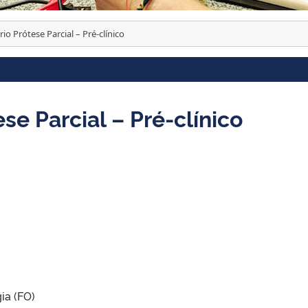
io Prótese Parcial – Pré-clínico
se Parcial – Pré-clínico
ia (FO)