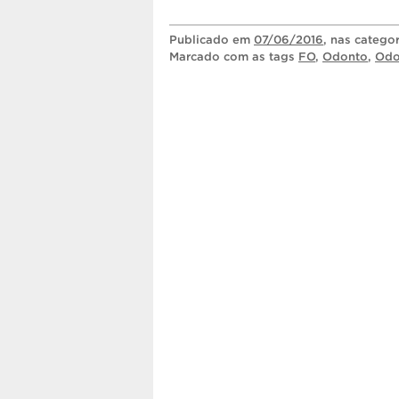
Publicado
em
07/06/2016
, nas catego
Marcado com as tags
FO
,
Odonto
,
Odo