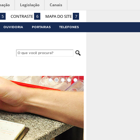
mação
Legislação
Canais
5
CONTRASTE
6
MAPA DO SITE
7
OUVIDORIA
PORTARIAS
TELEFONES