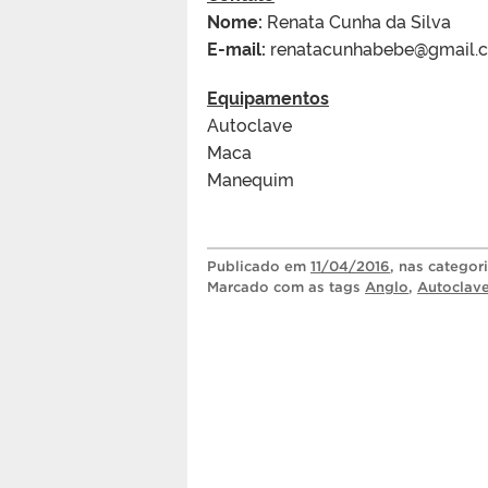
Nome:
Renata Cunha da Silva
E-mail:
renatacunhabebe@gmail.
Equipamentos
Autoclave
Maca
Manequim
Publicado
em
11/04/2016
, nas categor
Marcado com as tags
Anglo
,
Autoclav