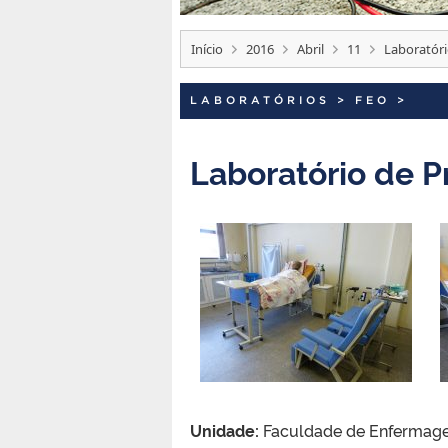
Início
2016
Abril
11
Laboratóri
LABORATÓRIOS
>
FEO
>
Laboratório de 
Unidade:
Faculdade de Enfermagem