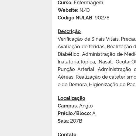
Curso:
Enfermagem
Website:
N/D
Código NULAB:
90278
Descrição
Verificação de Sinais Vitais, Pre
Avaliação de feridas, Realização 
Diabético, Administração de Medic
Inalatória,Tópica, Nasal, Ocular,
Punção Arterial, Administração
Aéreas, Realização de cateterismo 
e de Demora, Higienização do Paci
Localização
Campus:
Anglo
Prédio/Bloco:
A
Sala:
207B
Contato