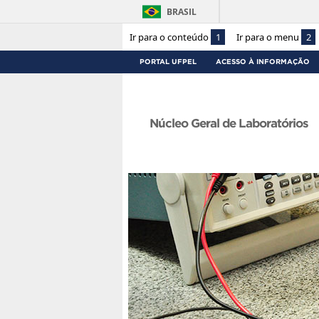
BRASIL
Ir para o conteúdo
1
Ir para o menu
2
PORTAL UFPEL
ACESSO À INFORMAÇÃO
Núcleo Geral de Laboratórios