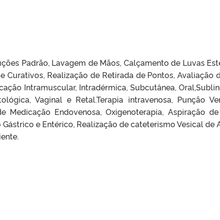
cauções Padrão, Lavagem de Mãos, Calçamento de Luvas Esté
de Curativos, Realização de Retirada de Pontos, Avaliação 
ação Intramuscular, Intradérmica, Subcutânea, Oral,Sublin
Otológica, Vaginal e Retal.Terapia intravenosa, Punção Ve
 de Medicação Endovenosa, Oxigenoterapia, Aspiração de
Gástrico e Entérico, Realização de cateterismo Vesical de A
ente.