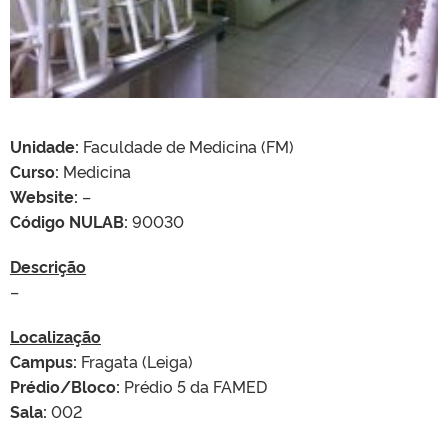
Unidade:
Faculdade de Medicina (FM)
Curso:
Medicina
Website:
–
Código NULAB:
90030
Descrição
–
Localização
Campus:
Fragata (Leiga)
Prédio/Bloco:
Prédio 5 da FAMED
Sala:
002