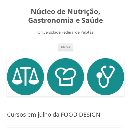
Pular
para
Núcleo de Nutrição,
o
conteúdo
Gastronomia e Saúde
Universidade Federal de Pelotas
Menu
Cursos em julho da FOOD DESIGN