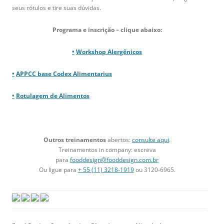
seus rótulos e tire suas dúvidas.
Programa e inscrição – clique abaixo:
•
Workshop Alergênicos
•
APPCC base Codex Alimentarius
•
Rotulagem de Alimentos
Outros treinamentos
abertos:
consulte aqui
.
Treinamentos in company: escreva
para
fooddesign@fooddesign.com.br
Ou ligue para
+ 55 (11) 3218-1919
ou 3120-6965.