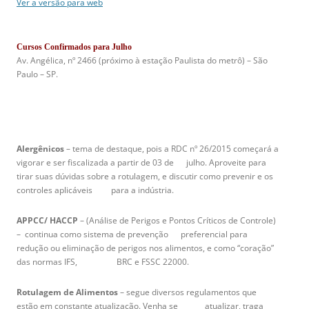
Ver a versão para web
Cursos Confirmados para Julho
Av. Angélica, nº 2466 (próximo à estação Paulista do metrô) – São
Paulo – SP.
Alergênicos
– tema de destaque, pois a RDC nº 26/2015 começará a
vigorar e ser fiscalizada a partir de 03 de julho. Aproveite para
tirar suas dúvidas sobre a rotulagem, e discutir como prevenir e os
controles aplicáveis para a indústria.
APPCC/ HACCP
– (Análise de Perigos e Pontos Críticos de Controle)
– continua como sistema de prevenção preferencial para
redução ou eliminação de perigos nos alimentos, e como “coração”
das normas IFS, BRC e FSSC 22000.
Rotulagem de Alimentos
–
segue diversos regulamentos que
estão em constante atualização. Venha se atualizar, traga