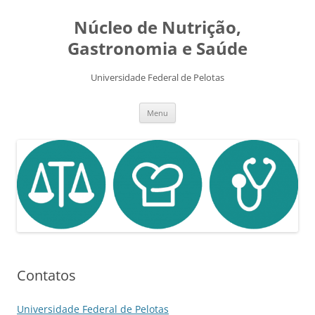
Pular
para
Núcleo de Nutrição,
o
conteúdo
Gastronomia e Saúde
Universidade Federal de Pelotas
Menu
Contatos
Universidade Federal de Pelotas