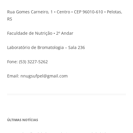
Rua Gomes Carneiro, 1 • Centro • CEP 96010-610 • Pelotas,
RS
Faculdade de Nutrição • 2º Andar
Laboratório de Bromatologia – Sala 236
Fone: (53) 3227-5262
Email: nnugsufpel@gmail.com
ÚLTIMAS NOTÍCIAS