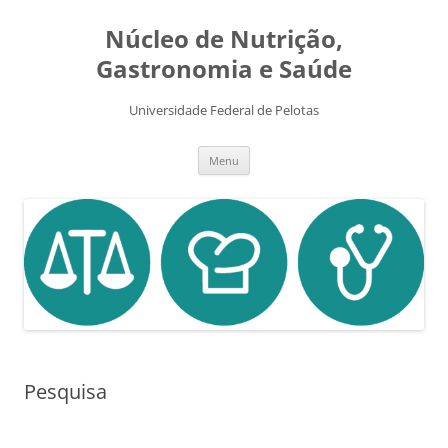
Pular
para
Núcleo de Nutrição,
o
conteúdo
Gastronomia e Saúde
Universidade Federal de Pelotas
Menu
Pesquisa