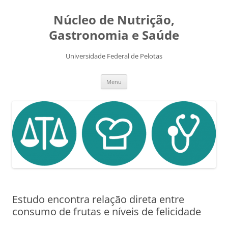
Pular
para
Núcleo de Nutrição,
o
conteúdo
Gastronomia e Saúde
Universidade Federal de Pelotas
Menu
Estudo encontra relação direta entre
consumo de frutas e níveis de felicidade