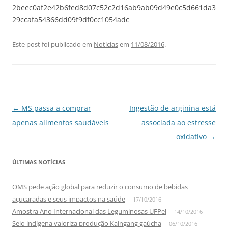
2beec0af2e42b6fed8d07c52c2d16ab9ab09d49e0c5d661da3
29ccafa54366dd09f9df0cc1054adc
Este post foi publicado em
Notícias
em
11/08/2016
.
Navegação
←
MS passa a comprar
Ingestão de arginina está
de
apenas alimentos saudáveis
associada ao estresse
posts
oxidativo
→
ÚLTIMAS NOTÍCIAS
OMS pede ação global para reduzir o consumo de bebidas
açucaradas e seus impactos na saúde
17/10/2016
Amostra Ano Internacional das Leguminosas UFPel
14/10/2016
Selo indígena valoriza produção Kaingang gaúcha
06/10/2016