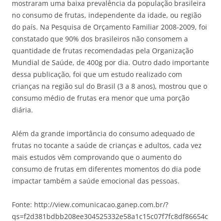
mostraram uma baixa prevalência da população brasileira
no consumo de frutas, independente da idade, ou região
do país. Na Pesquisa de Orçamento Familiar 2008-2009, foi
constatado que 90% dos brasileiros não consomem a
quantidade de frutas recomendadas pela Organização
Mundial de Saúde, de 400g por dia. Outro dado importante
dessa publicação, foi que um estudo realizado com
crianças na região sul do Brasil (3 a 8 anos), mostrou que o
consumo médio de frutas era menor que uma porção
diária.
Além da grande importância do consumo adequado de
frutas no tocante a saúde de crianças e adultos, cada vez
mais estudos vêm comprovando que o aumento do
consumo de frutas em diferentes momentos do dia pode
impactar também a saúde emocional das pessoas.
Fonte: http://view.comunicacao.ganep.com.br/?
qs=f2d381bdbb208ee304525332e58a1c15c07f7fc8df86654c