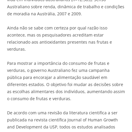
Australiano sobre renda, dinâmica de trabalho e condições
de moradia na Austrália, 2007 e 2009.
Ainda não se sabe com certeza por qual razão isso
acontece, mas os pesquisadores acreditam estar
relacionado aos antioxidantes presentes nas frutas e
verduras.
Para mostrar a importância do consumo de frutas e
verduras, o governo Australiano fez uma campanha
pública para encorajar a alimentação saudável em
diferentes estados. O objetivo foi mudar as decisões sobre
as escolhas alimentares dos indivíduos, aumentando assim
o consumo de frutas e verduras.
De acordo com uma revisão da literatura cientifica a ser
publicada na revista científica Journal of Human Growth
and Development da USP, todos os estudos analisados