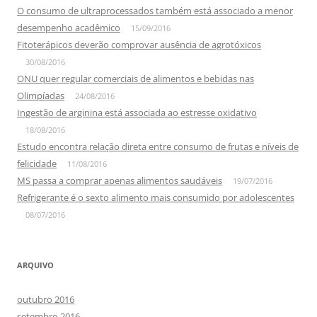
O consumo de ultraprocessados também está associado a menor
desempenho acadêmico
15/09/2016
Fitoterápicos deverão comprovar ausência de agrotóxicos
30/08/2016
ONU quer regular comerciais de alimentos e bebidas nas
Olimpíadas
24/08/2016
Ingestão de arginina está associada ao estresse oxidativo
18/08/2016
Estudo encontra relação direta entre consumo de frutas e níveis de
felicidade
11/08/2016
MS passa a comprar apenas alimentos saudáveis
19/07/2016
Refrigerante é o sexto alimento mais consumido por adolescentes
08/07/2016
ARQUIVO
outubro 2016
setembro 2016