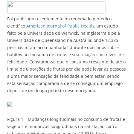
Foi publicado recentemente no renomado periódico
cientifico
American Journal of Public Health,
um estudo
feito pela Universidade de Warwick, na Inglaterra e pela
Universidade de Queensland na Austrália, onde 12.385
pessoas foram acompanhadas durante dois anos sobre
hábitos no consumo de frutas e sua relação com níveis de
felicidade. Constatou-se que o consumo crescente de até o
limite de 8 porções de frutas por dia pode levar as pessoas
a uma maior sensação de felicidade e bem estar, sendo
esta sensação comparada a de se conseguir um emprego
depois de um longo período desempregado.
Figura 1 – Mudanças longitudinais no consumo de frutas e
vegetais e mudanças longitudinais na satisfação com a
vida em indivíduos australianos (n=12.385): Senso