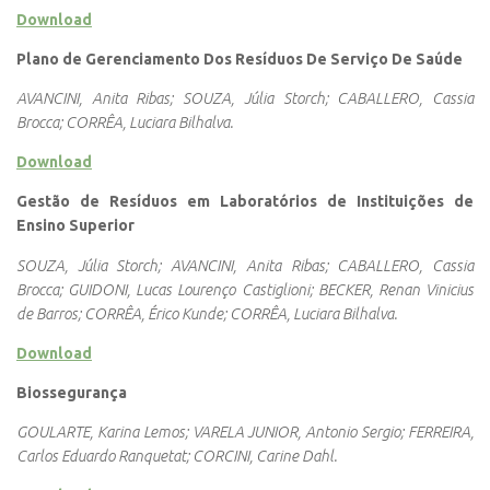
Download
Plano de Gerenciamento Dos Resíduos De Serviço De Saúde
AVANCINI, Anita Ribas; SOUZA, Júlia Storch; CABALLERO, Cassia
Brocca; CORRÊA, Luciara Bilhalva.
Download
Gestão de Resíduos em Laboratórios de Instituições de
Ensino Superior
SOUZA, Júlia Storch; AVANCINI, Anita Ribas; CABALLERO, Cassia
Brocca; GUIDONI, Lucas Lourenço Castiglioni; BECKER, Renan Vinicius
de Barros; CORRÊA, Érico Kunde; CORRÊA, Luciara Bilhalva.
Download
Biossegurança
GOULARTE, Karina Lemos; VARELA JUNIOR, Antonio Sergio; FERREIRA,
Carlos Eduardo Ranquetat; CORCINI, Carine Dahl.