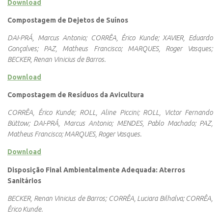
Download
Compostagem de Dejetos de Suínos
DAI-PRÁ, Marcus Antonio; CORRÊA, Érico Kunde; XAVIER, Eduardo
Gonçalves; PAZ, Matheus Francisco; MARQUES, Roger Vasques;
BECKER, Renan Vinicius de Barros.
Download
Compostagem de Resíduos da Avicultura
CORRÊA, Érico Kunde; ROLL, Aline Piccini; ROLL, Victor Fernando
Büttow; DAI-PRÁ, Marcus Antonio; MENDES, Pablo Machado; PAZ,
Matheus Francisco; MARQUES, Roger Vasques.
Download
Disposição Final Ambientalmente Adequada: Aterros
Sanitários
BECKER, Renan Vinicius de Barros; CORRÊA, Luciara Bilhalva; CORRÊA,
Érico Kunde.