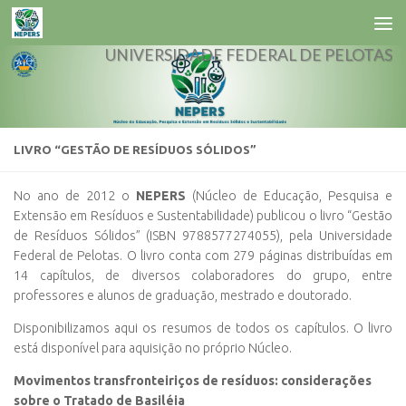
Skip to content
UNIVERSIDADE FEDERAL DE PELOTAS
LIVRO “GESTÃO DE RESÍDUOS SÓLIDOS”
No ano de 2012 o
NEPERS
(Núcleo de Educação, Pesquisa e
Extensão em Resíduos e Sustentabilidade) publicou o livro “Gestão
de Resíduos Sólidos” (ISBN 9788577274055), pela Universidade
Federal de Pelotas. O livro conta com 279 páginas distribuídas em
14 capítulos, de diversos colaboradores do grupo, entre
professores e alunos de graduação, mestrado e doutorado.
Disponibilizamos aqui os resumos de todos os capítulos. O livro
está disponível para aquisição no próprio Núcleo.
Movimentos transfronteiriços de resíduos: considerações
sobre o Tratado de Basiléia