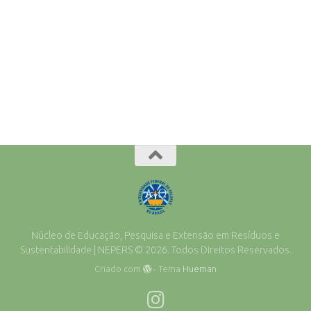
Núcleo de Educação, Pesquisa e Extensão em Resíduos e
Sustentabilidade | NEPERS © 2026. Todos Direitos Reservados.
Criado com
- Tema
Hueman