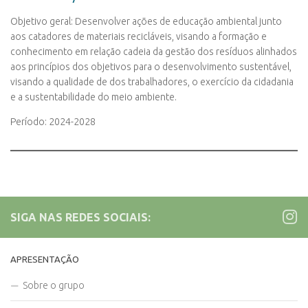
Objetivo geral: Desenvolver ações de educação ambiental junto
aos catadores de materiais recicláveis, visando a formação e
conhecimento em relação cadeia da gestão dos resíduos alinhados
aos princípios dos objetivos para o desenvolvimento sustentável,
visando a qualidade de dos trabalhadores, o exercício da cidadania
e a sustentabilidade do meio ambiente.
Período: 2024-2028
SIGA NAS REDES SOCIAIS:
APRESENTAÇÃO
Sobre o grupo