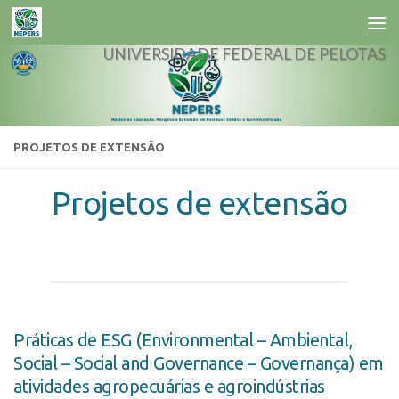
Skip to content
UNIVERSIDADE FEDERAL DE PELOTAS
PROJETOS DE EXTENSÃO
Projetos de extensão
Práticas de ESG (Environmental – Ambiental,
Social – Social and Governance – Governança) em
atividades agropecuárias e agroindústrias