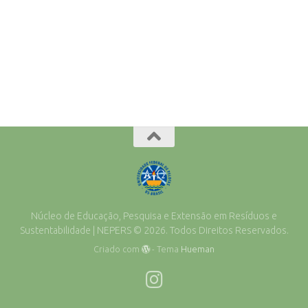
Núcleo de Educação, Pesquisa e Extensão em Resíduos e
Sustentabilidade | NEPERS © 2026. Todos Direitos Reservados.
Criado com
- Tema
Hueman