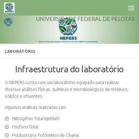
Skip to content
UNIVERSIDADE FEDERAL DE PELOTAS
LABORATÓRIO
Infraestrutura do laboratório
O NEPERS conta com um laboratório equipado para realizar
diversas análises físicas, químicas e microbiológicas de resíduos
sólidos e efluentes.
Algumas análises realizadas são:
Nitrogênio Total Kjeldahl
Fósforo Total
Potássio por Fotômetro de Chama