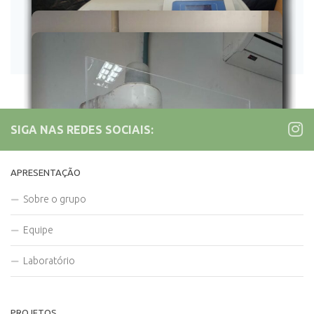
SIGA NAS REDES SOCIAIS:
APRESENTAÇÃO
Sobre o grupo
Equipe
Laboratório
PROJETOS