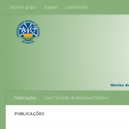
Sobre o grupo
Equipe
Laboratório
Skip to content
Publicações
Livro “Gestão de Resíduos Sólidos”
PUBLICAÇÕES