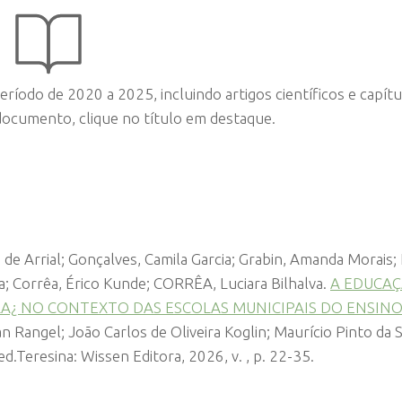
ríodo de 2020 a 2025, incluindo artigos científicos e capítu
 documento, clique no título em destaque.
de Arrial; Gonçalves, Camila Garcia; Grabin, Amanda Morais; 
a; Corrêa, Érico Kunde; CORRÊA, Luciara Bilhalva.
A EDUCA
A¿ NO CONTEXTO DAS ESCOLAS MUNICIPAIS DO ENSIN
n Rangel; João Carlos de Oliveira Koglin; Maurício Pinto da Si
ed.Teresina: Wissen Editora, 2026, v. , p. 22-35.