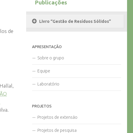
Publicações
Livro “Gestão de Resíduos Sólidos”
los de
APRESENTAÇÃO
Sobre o grupo
Equipe
Laboratório
Hallal,
ÇÃO
O
PROJETOS
lva.
Projetos de extensão
Projetos de pesquisa