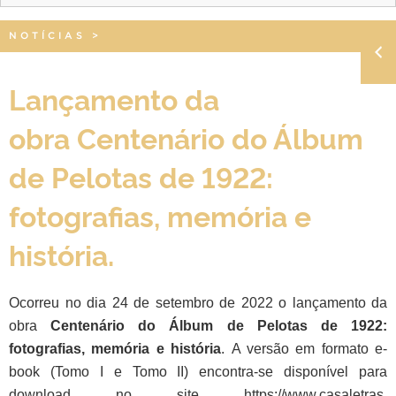
NOTÍCIAS
>
Lançamento da
obra Centenário do Álbum
de Pelotas de 1922:
fotografias, memória e
história.
Ocorreu no dia 24 de setembro de 2022 o lançamento da
obra
Centenário do Álbum de Pelotas de 1922:
fotografias, memória e história
.
A versão em formato e-
book (Tomo I e Tomo II) encontra-se disponível para
download no site
https://www.casaletras.