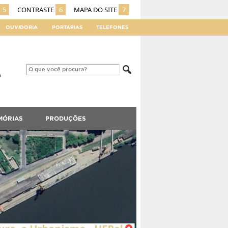
5
CONTRASTE
6
MAPA DO SITE
7
OUVIDORIA
PORTARIAS
TELEFONES
MÓRIAS
PRODUÇÕES