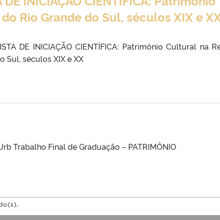
DE INICIAÇÃO CIENTÍFICA: Patrimônio
 do Rio Grande do Sul, séculos XIX e X
TA DE INICIAÇÃO CIENTÍFICA: Patrimônio Cultural na R
o Sul, séculos XIX e XX
AUrb Trabalho Final de Graduação – PATRIMÔNIO
do(s).