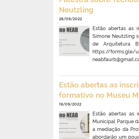
Neutzling
28/09/2022
Estão abertas as i
Simone Neutzling s
de Arquitetura B
https://forms.gl
neabfaurb@gmail.
Estão abertas as inscr
formativo no Museu M
19/09/2022
Estão abertas as 
Municipal Parque d
a mediação da Prof
abordarão um pouco