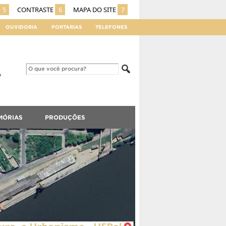
5
CONTRASTE
6
MAPA DO SITE
7
OUVIDORIA
PORTARIAS
TELEFONES
MÓRIAS
PRODUÇÕES