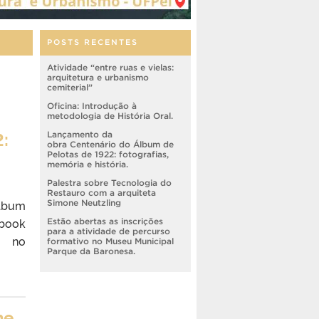
POSTS RECENTES
Atividade “entre ruas e vielas:
arquitetura e urbanismo
cemiterial”
Oficina: Introdução à
metodologia de História Oral.
:
Lançamento da
obra Centenário do Álbum de
Pelotas de 1922: fotografias,
memória e história.
Palestra sobre Tecnologia do
Restauro com a arquiteta
Álbum
Simone Neutzling
-book
Estão abertas as inscrições
para a atividade de percurso
d no
formativo no Museu Municipal
Parque da Baronesa.
ne