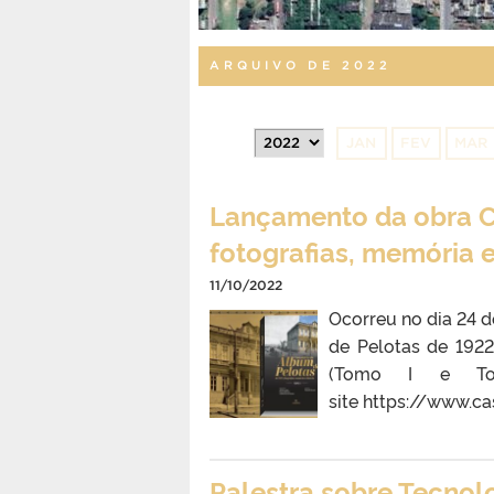
ARQUIVO DE 2022
JAN
FEV
MAR
Lançamento da obra C
fotografias, memória e 
11/10/2022
Ocorreu no dia 24 
de Pelotas de 1922
(Tomo I e Tom
site https://www.c
Palestra sobre Tecnol