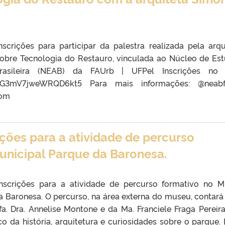
nscrições para participar da palestra realizada pela arqu
obre Tecnologia do Restauro, vinculada ao Núcleo de Es
rasileira (NEAB) da FAUrb | UFPel Inscrições no l
e/uG3mV7jweWRQD6kt5 Para mais informações: @neabf
com
ições para a atividade de percurso
unicipal Parque da Baronesa.
inscrições para a atividade de percurso formativo no 
a Baronesa. O percurso, na área externa do museu, contar
a. Dra. Annelise Montone e da Ma. Franciele Fraga Pereir
 da história, arquitetura e curiosidades sobre o parque.