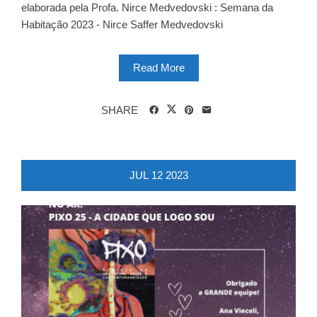
elaborada pela Profa. Nirce Medvedovski : Semana da
Habitação 2023 - Nirce Saffer Medvedovski
Read More
SHARE
JUL
12
2023