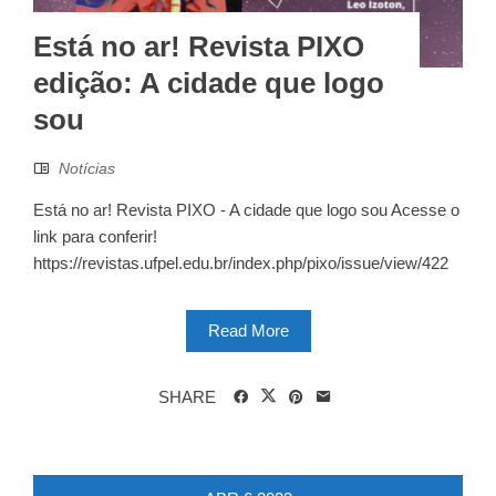
Está no ar! Revista PIXO
edição: A cidade que logo
sou
Notícias
Está no ar! Revista PIXO - A cidade que logo sou Acesse o
link para conferir!
https://revistas.ufpel.edu.br/index.php/pixo/issue/view/422
Read More
SHARE