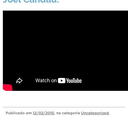
Publicado
em
12/02/2015
, na categoria
Uncategorized
.