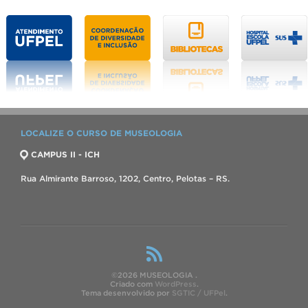
LOCALIZE O CURSO DE MUSEOLOGIA
CAMPUS II - ICH
Rua Almirante Barroso, 1202, Centro, Pelotas – RS.
©2026 MUSEOLOGIA .
Criado com
WordPress
.
Tema desenvolvido por
SGTIC / UFPel
.