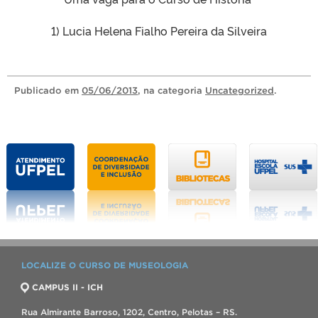
1) Lucia Helena Fialho Pereira da Silveira
Publicado
em
05/06/2013
, na categoria
Uncategorized
.
LOCALIZE O CURSO DE MUSEOLOGIA
CAMPUS II - ICH
Rua Almirante Barroso, 1202, Centro, Pelotas – RS.