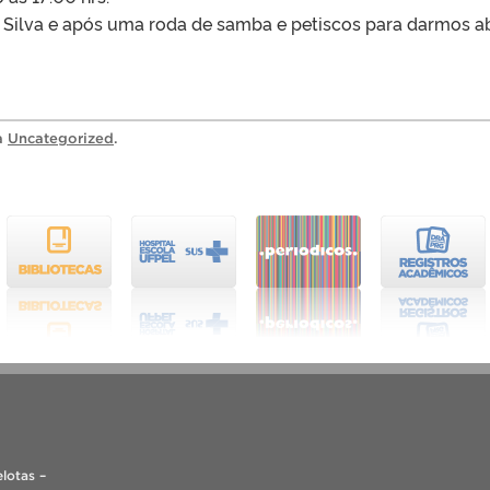
Silva e após uma roda de samba e petiscos para darmos ab
ia
Uncategorized
.
lotas –