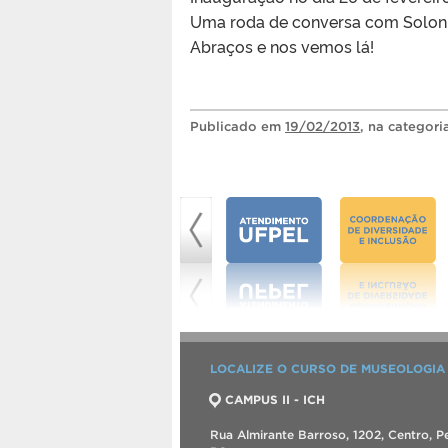
Uma roda de conversa com Solon 
Abraços e nos vemos lá!
Publicado
em
19/02/2013
, na categor
LOCALIZE O CURSO DE MUSEOLOGIA
CAMPUS II - ICH
Rua Almirante Barroso, 1202, Centro, Pe