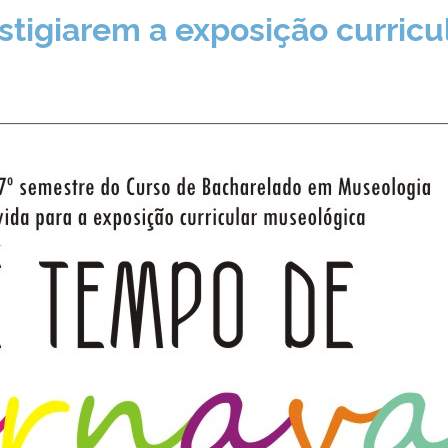
stigiarem a exposição curric