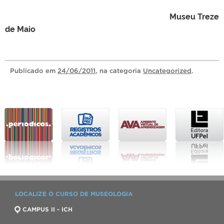
Museu Treze
de Maio
Publicado
em
24/06/2011
, na categoria
Uncategorized
.
LOCALIZE O CURSO DE MUSEOLOGIA
CAMPUS II - ICH