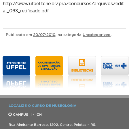
http://www.ufpel.tche.br/pra/concursos/arquivos/edit
al_063_retificado.pdf
Publicado
em
20/07/2010
, na categoria
Uncategorized
.
LOCALIZE O CURSO DE MUSEOLOGIA
CAMPUS II - ICH
Rua Almirante Barroso, 1202, Centro, Pelotas – RS.