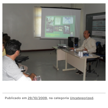
Publicado
em
29/10/2009
, na categoria
Uncategorized
.