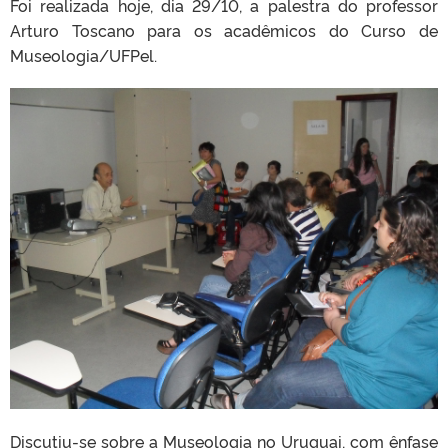
Foi realizada hoje, dia 29/10, a palestra do professor
Arturo Toscano para os acadêmicos do Curso de
Museologia/UFPel.
Discutiu-se sobre a Museologia no Uruguai, com ênfase