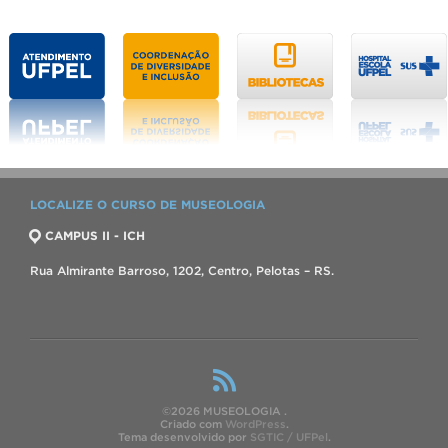
LOCALIZE O CURSO DE MUSEOLOGIA
CAMPUS II - ICH
Rua Almirante Barroso, 1202, Centro, Pelotas – RS.
©2026 MUSEOLOGIA .
Criado com
WordPress
.
Tema desenvolvido por
SGTIC / UFPel
.