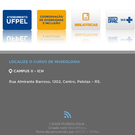
LOCALIZE O CURSO DE MUSEOLOGIA
CAMPUS II - ICH
Rua Almirante Barroso, 1202, Centro, Pelotas – RS.
©2026 MUSEOLOGIA .
Criado com
WordPress
.
Tema desenvolvido por
SGTIC / UFPel
.