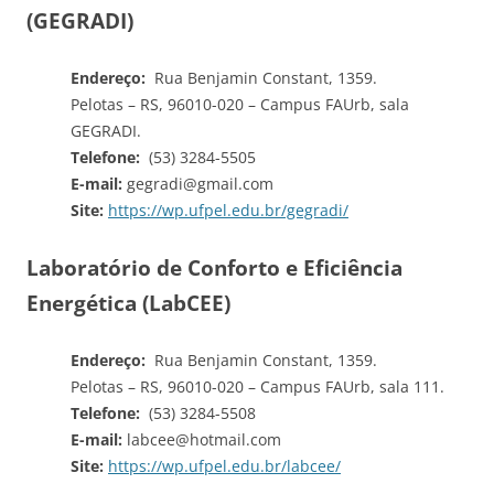
(GEGRADI)
Endereço:
Rua Benjamin Constant, 1359.
Pelotas – RS, 96010-020 – Campus FAUrb, sala
GEGRADI.
Telefone:
(53) 3284-5505
E-mail:
gegradi@gmail.com
Site:
https://wp.ufpel.edu.br/gegradi/
Laboratório de Conforto e Eficiência
Energética (LabCEE)
Endereço:
Rua Benjamin Constant, 1359.
Pelotas – RS, 96010-020 – Campus FAUrb, sala 111.
Telefone:
(53) 3284-5508
E-mail:
labcee@hotmail.com
Site:
https://wp.ufpel.edu.br/labcee/