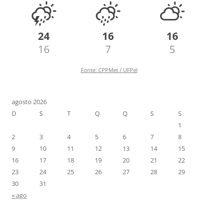
24
16
16
16
7
5
Fonte: CPPMet / UFPel
agosto 2026
D
S
T
Q
Q
S
S
1
2
3
4
5
6
7
8
9
10
11
12
13
14
15
16
17
18
19
20
21
22
23
24
25
26
27
28
29
30
31
« ago