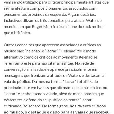
vem sendo utilizado para criticar principalmente artistas que
se manifestam com posicionamentos associados com
pensamentos próximos da esquerda. Alguns usuários,
inclusive, utilizam os três conceitos para atacar Waters e
mencionam que Roger Moreira é um ícone do rock melhor
que o britânico.
Outros conceitos que aparecem associados a críticas ao
músico são: “helenão” e “lacrar”. “Helenão” foi o modo
alternativo como os críticos ao movimento #elenão se
referiram a este para não citar a hashtag. Na rede de
conversação analisada, ele aparece principalmente em
mensagens que ironizam a atitude de Waters e destacam a
vaia do público. Da mesma forma, “lacrar” foi utilizado
principalmente em tweets que afirmam que o músico tentou
“lacrar” e acabou sendo vaiado, além de mencionarem que
Waters teria ofendido seu público ao tentar “lacrar”
criticando Bolsonaro. De forma geral,
nos tweets críticos
ao músico, o destaque é dado para as vaias que recebeu
.