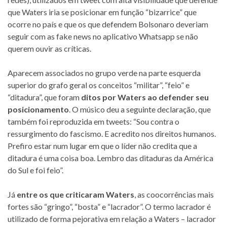
que Waters iria se posicionar em função “bizarrice” que
ocorre no país e que os que defendem Bolsonaro deveriam
seguir com as fake news no aplicativo Whatsapp se não
querem ouvir as críticas.
Aparecem associados no grupo verde na parte esquerda
superior do grafo geral os conceitos “militar”, “feio” e
“ditadura”, que foram
ditos por Waters ao defender seu
posicionamento
. O músico deu a seguinte declaração, que
também foi reproduzida em tweets: “Sou contra o
ressurgimento do fascismo. E acredito nos direitos humanos.
Prefiro estar num lugar em que o líder não credita que a
ditadura é uma coisa boa. Lembro das ditaduras da América
do Sul e foi feio”.
Já
entre os que criticaram Waters
, as coocorrências mais
fortes são “gringo”, “bosta” e “lacrador”. O termo lacrador é
utilizado de forma pejorativa em relação a Waters – lacrador