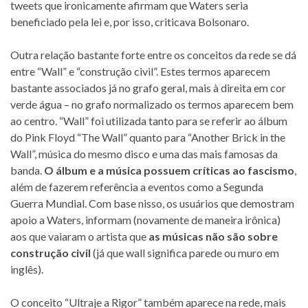
tweets que ironicamente afirmam que Waters seria
beneficiado pela lei e, por isso, criticava Bolsonaro.
Outra relação bastante forte entre os conceitos da rede se dá
entre “Wall” e “construção civil”. Estes termos aparecem
bastante associados já no grafo geral, mais à direita em cor
verde água – no grafo normalizado os termos aparecem bem
ao centro. “Wall” foi utilizada tanto para se referir ao álbum
do Pink Floyd “The Wall” quanto para “Another Brick in the
Wall”, música do mesmo disco e uma das mais famosas da
banda.
O álbum e a música possuem críticas ao fascismo
,
além de fazerem referência a eventos como a Segunda
Guerra Mundial. Com base nisso, os usuários que demostram
apoio a Waters, informam (novamente de maneira irônica)
aos que vaiaram o artista que
as músicas não são sobre
construção civil
(já que wall significa parede ou muro em
inglês).
O conceito “Ultraje a Rigor” também aparece na rede, mais