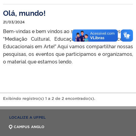
Olá, mundo!
21/03/2024
Bem-vindas e bem vindos ao site do projeto de Pesquisa
“Mediação Cultural, Educação Estética e Processos
Educacionais em Arte!” Aqui vamos compartilhar nossas
pesquisas, os eventos que participamos e organizamos,
o material que estamos lendo.
Exibindo registro(s) 1 a 2 de 2 encontrado(s).
LOCALIZE A UFPEL
CAMPUS ANGLO