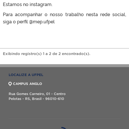
Estamos no instagram.
Para acompanhar o nosso trabalho nesta rede social,
siga o perfil @mep.ufpel
Exibindo registro(s) 1 a 2 de 2 encontrado(s).
LOCALIZE A UFPEL
CAMPUS ANGLO
Rua Gomes Carneiro, 01 - Centro
Pelotas - RS, Brasil - 96010-610