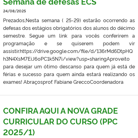
Semana de defesas ECS
24/08/2025
Prezados,Nesta semana ( 25-29) estarão ocorrendo as
defesas dos estágios obrigatórios dos alunos do décimo
semestre. Segue um link para vocês conferirem a
programação e se quiserem podem vir
assistir.https://drive.google.com/file/d/136rMd6DtpHQ
h3N4XsM7EiJ6oPC1k5N7i/view?usp=sharingAproveito
para desejar um ótimo descanso para quem já está de
férias e sucesso para quem ainda estará realizando os
exames! Abraçosprof. Fabiane Grecco​​​​​​​Coordenadora
CONFIRA AQUI A NOVA GRADE
CURRICULAR DO CURSO (PPC
2025/1)