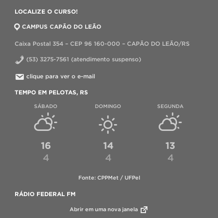
LOCALIZE O CURSO!
CAMPUS CAPÃO DO LEÃO
Caixa Postal 354 – CEP 96 160-000 – CAPÃO DO LEÃO/RS
(53) 3275-7561 (atendimento suspenso)
clique para ver o e-mail
TEMPO EM PELOTAS, RS
SÁBADO
DOMINGO
SEGUNDA
16
14
13
4
4
4
Fonte: CPPMet / UFPel
RÁDIO FEDERAL FM
Abrir em uma nova janela