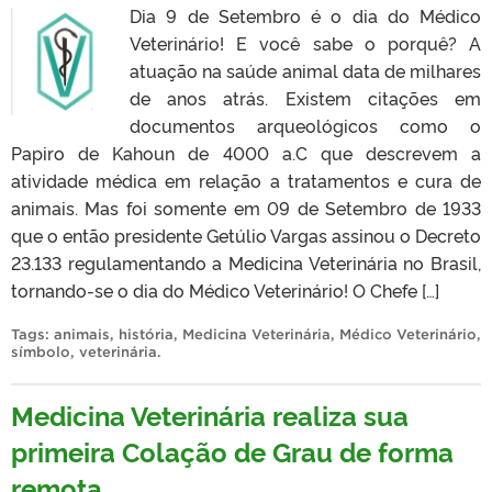
Dia 9 de Setembro é o dia do Médico
Veterinário! E você sabe o porquê? A
atuação na saúde animal data de milhares
de anos atrás. Existem citações em
documentos arqueológicos como o
Papiro de Kahoun de 4000 a.C que descrevem a
atividade médica em relação a tratamentos e cura de
animais. Mas foi somente em 09 de Setembro de 1933
que o então presidente Getúlio Vargas assinou o Decreto
23.133 regulamentando a Medicina Veterinária no Brasil,
tornando-se o dia do Médico Veterinário! O Chefe […]
Tags:
animais
,
história
,
Medicina Veterinária
,
Médico Veterinário
,
símbolo
,
veterinária
.
Medicina Veterinária realiza sua
primeira Colação de Grau de forma
remota