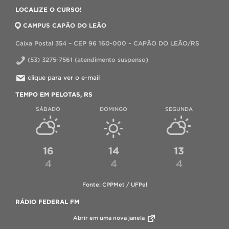
LOCALIZE O CURSO!
CAMPUS CAPÃO DO LEÃO
Caixa Postal 354 – CEP 96 160-000 – CAPÃO DO LEÃO/RS
(53) 3275-7561 (atendimento suspenso)
clique para ver o e-mail
TEMPO EM PELOTAS, RS
SÁBADO
DOMINGO
SEGUNDA
16
14
13
4
4
4
Fonte: CPPMet / UFPel
RÁDIO FEDERAL FM
Abrir em uma nova janela