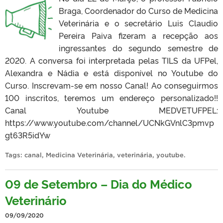
Braga, Coordenador do Curso de Medicina
Veterinária e o secretário Luis Claudio
Pereira Paiva fizeram a recepção aos
ingressantes do segundo semestre de
2020. A conversa foi interpretada pelas TILS da UFPel,
Alexandra e Nádia e está disponível no Youtube do
Curso. Inscrevam-se em nosso Canal! Ao conseguirmos
100 inscritos, teremos um endereço personalizado!!
Canal Youtube MEDVETUFPEL:
https://www.youtube.com/channel/UCNkGVnlC3pmvp
gt63R5idYw
Tags:
canal
,
Medicina Veterinária
,
veterinária
,
youtube
.
09 de Setembro – Dia do Médico
Veterinário
09/09/2020