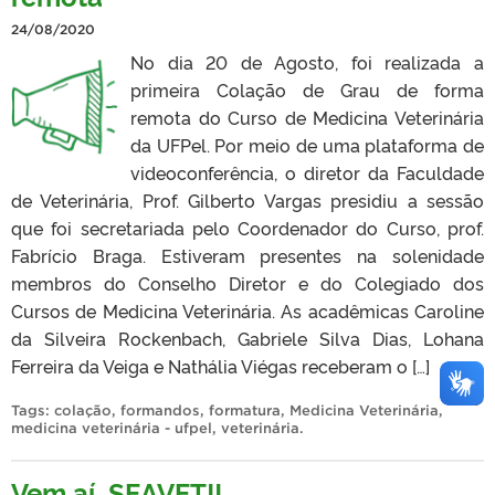
24/08/2020
No dia 20 de Agosto, foi realizada a
primeira Colação de Grau de forma
remota do Curso de Medicina Veterinária
da UFPel. Por meio de uma plataforma de
videoconferência, o diretor da Faculdade
de Veterinária, Prof. Gilberto Vargas presidiu a sessão
que foi secretariada pelo Coordenador do Curso, prof.
Fabrício Braga. Estiveram presentes na solenidade
membros do Conselho Diretor e do Colegiado dos
Cursos de Medicina Veterinária. As acadêmicas Caroline
da Silveira Rockenbach, Gabriele Silva Dias, Lohana
Ferreira da Veiga e Nathália Viégas receberam o […]
Tags:
colação
,
formandos
,
formatura
,
Medicina Veterinária
,
medicina veterinária - ufpel
,
veterinária
.
Vem aí, SEAVET!!