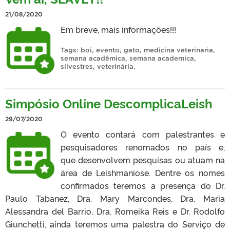
21/08/2020
Em breve, mais informações!!!
Tags:
boi
,
evento
,
gato
,
medicina veterinaria
,
semana acadêmica
,
semana academica
,
silvestres
,
veterinária
.
Simpósio Online DescomplicaLeish
29/07/2020
O evento contará com palestrantes e
pesquisadores renomados no país e,
que desenvolvem pesquisas ou atuam na
área de Leishmaniose. Dentre os nomes
confirmados teremos a presença do Dr.
Paulo Tabanez, Dra. Mary Marcondes, Dra. Maria
Alessandra del Barrio, Dra. Romeika Reis e Dr. Rodolfo
Giunchetti, ainda teremos uma palestra do Serviço de