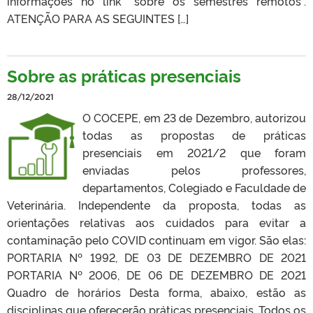
informações no link “sobre os semestres remotos“.
ATENÇÃO PARA AS SEGUINTES […]
Sobre as práticas presenciais
28/12/2021
O COCEPE, em 23 de Dezembro, autorizou
todas as propostas de práticas
presenciais em 2021/2 que foram
enviadas pelos professores,
departamentos, Colegiado e Faculdade de
Veterinária. Independente da proposta, todas as
orientações relativas aos cuidados para evitar a
contaminação pelo COVID continuam em vigor. São elas:
PORTARIA Nº 1992, DE 03 DE DEZEMBRO DE 2021
PORTARIA Nº 2006, DE 06 DE DEZEMBRO DE 2021
Quadro de horários Desta forma, abaixo, estão as
disciplinas que oferecerão práticas presenciais. Todos os