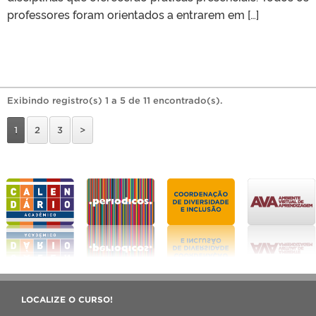
professores foram orientados a entrarem em […]
Exibindo registro(s) 1 a 5 de 11 encontrado(s).
1
2
3
>
LOCALIZE O CURSO!