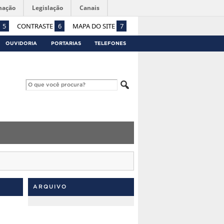
mação
Legislação
Canais
5
CONTRASTE
6
MAPA DO SITE
7
OUVIDORIA
PORTARIAS
TELEFONES
ARQUIVO