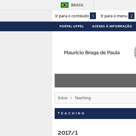
BRASIL
Ir para o conteúdo
1
Ir para o menu
2
PORTAL UFPEL
ACESSO À INFORMAÇÃO
Mauricio Braga de Paula
Início
Teaching
TEACHING
2017/1