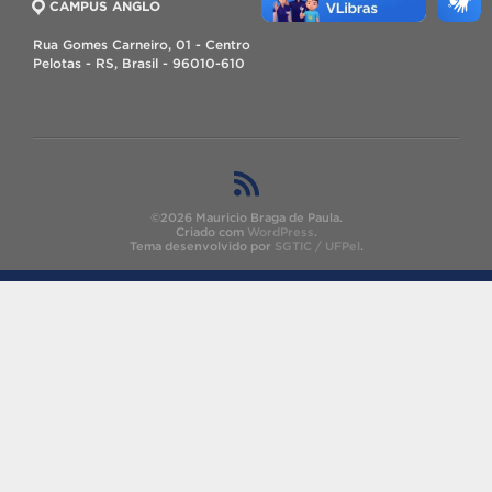
CAMPUS ANGLO
Rua Gomes Carneiro, 01 - Centro
Pelotas - RS, Brasil - 96010-610
©2026 Mauricio Braga de Paula.
Criado com
WordPress
.
Tema desenvolvido por
SGTIC / UFPel
.