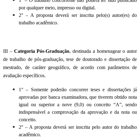
1° – O trabalho concorrente não poderá ter sido publicado
por qualquer meio, impresso ou digital.
2° – A proposta deverá ser inscrita pelo(s) autor(es) do
trabalho acadêmico.
III –
Categoria Pós-Graduação
, destinada a homenagear o autor
de trabalho de pós-graduação, tese de doutorado e dissertação de
mestrado, de caráter geográfico, de acordo com parâmetros de
avaliação específicos.
1° – Somente poderão concorrer teses e dissertações já
aprovadas por banca examinadora, que tiverem obtido nota
igual ou superior a nove (9,0) ou conceito “A”, sendo
indispensável a comprovação da aprovação e da nota ou
conceito.
2° – A proposta deverá ser inscrita pelo autor do trabalho
acadêmico.