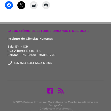
LABORATÓRIO DE ESTUDOS URBANOS E REGIONAIS
Instituto de Ciências Humanas
Sala 134 - ICH
Rua Alberto Rosa, 154.
Pelotas - RS, Brasil - 96010-770
+55 (53) 3284 5523 R 205
©2026 Prêmio Professor Mário Rosa de Mérito Acadêmico em
Geografia.
Criado com
WordPress
.