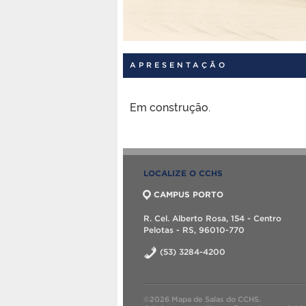
APRESENTAÇÃO
Em construção.
LOCALIZE O CCHS
CAMPUS PORTO
R. Cel. Alberto Rosa, 154 - Centro
Pelotas - RS, 96010-770
(53) 3284-4200
©2026 Mapa de Salas do CCHS.