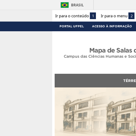
BRASIL
Ir para o conteúdo
1
Ir para o menu
2
PORTAL UFPEL
ACESSO À INFORMAÇÃO
Mapa de Salas
Campus das Ciências Humanas e Soci
TÉRR