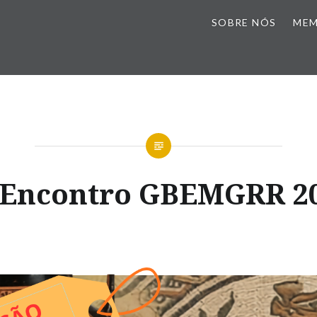
SOBRE NÓS
ME
 Encontro GBEMGRR 2