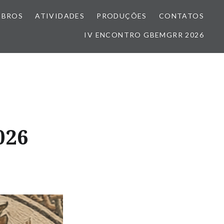
MBROS
ATIVIDADES
PRODUÇÕES
CONTATOS
IV ENCONTRO GBEMGRR 2026
026