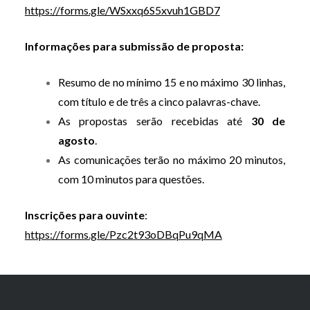
https://forms.gle/WSxxq6S5xvuh1GBD7
Informações para subm
issão de proposta
:
Resumo de no mínimo 15 e no máximo 30 linhas,
com título e de três a cinco palavras-chave.
As propostas serão recebidas até
30 de
agosto
.
As comunicações terão no máximo 20 minutos,
com 10 minutos para questões.
Inscrições para ouvinte
:
https://forms.gle/Pzc2t93oDBqPu9qMA