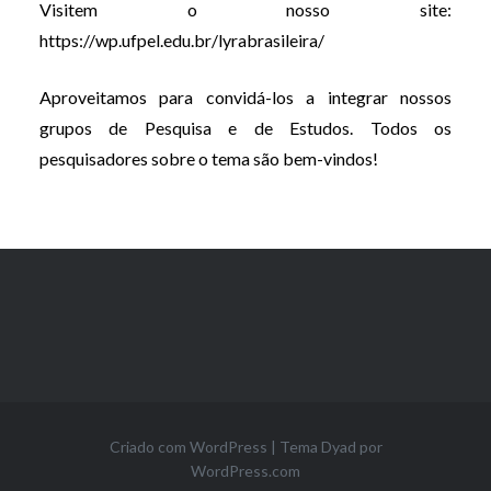
Visitem o nosso site:
https://wp.ufpel.edu.br/lyrabrasileira/
Aproveitamos para convidá-los a integrar nossos
grupos de Pesquisa e de Estudos. Todos os
pesquisadores sobre o tema são bem-vindos!
Criado com WordPress
|
Tema Dyad por
WordPress.com