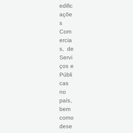
edific
açõe
s
Com
ercia
s, de
Servi
ços e
Públi
cas
no
país,
bem
como
dese