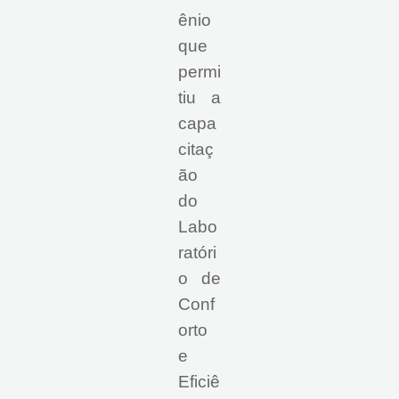
ênio
que
permi
tiu a
capa
citaç
ão
do
Labo
ratóri
o de
Conf
orto
e
Eficiê