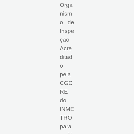
Orga
nism
o de
Inspe
ção
Acre
ditad
o
pela
CGC
RE
do
INME
TRO
para