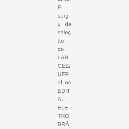
E
surgi
u da
seleç
ão
do
LAB
CEE/
UFP
el no
EDIT
AL
ELE
TRO
BRÁ