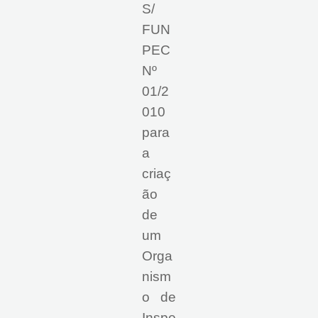
S/
FUN
PEC
Nº
01/2
010
para
a
criaç
ão
de
um
Orga
nism
o de
Inspe