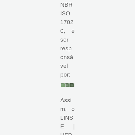
NBR
ISO
1702
0, e
ser
resp
onsá
vel
por:
Assi
m, o
LINS
E |