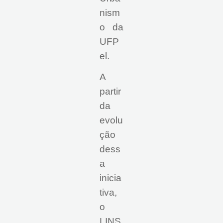
nism
o da
UFP
el.
A
partir
da
evolu
ção
dess
a
inicia
tiva,
o
LINS