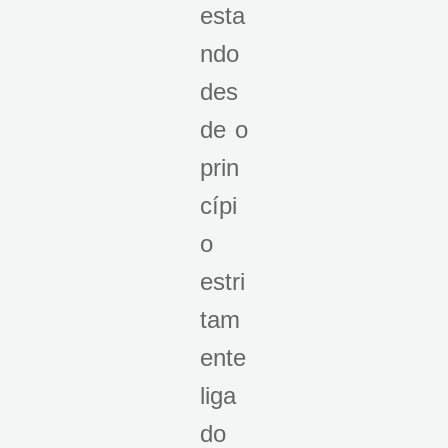
esta
ndo
des
de o
prin
cípi
o
estri
tam
ente
liga
do