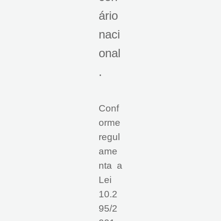
ário
naci
onal
.
Conf
orme
regul
ame
nta a
Lei
10.2
95/2