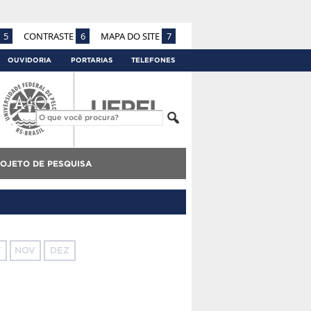
5
CONTRASTE
6
MAPA DO SITE
7
OUVIDORIA
PORTARIAS
TELEFONES
OJETO DE PESQUISA
T
NOV
DEZ