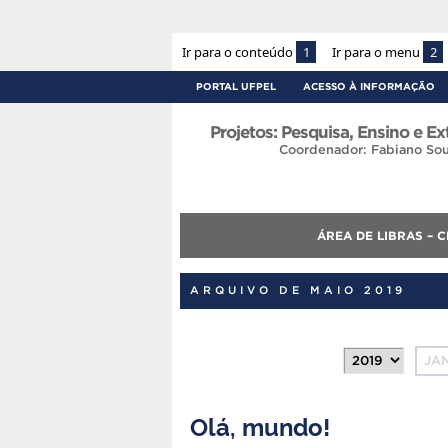
Ir para o conteúdo
1
Ir para o menu
2
PORTAL UFPEL
ACESSO À INFORMAÇÃO
Projetos: Pesquisa, Ensino e E
Coordenador: Fabiano Sou
ÁREA DE LIBRAS – 
ARQUIVO DE MAIO 2019
JA
Olá, mundo!