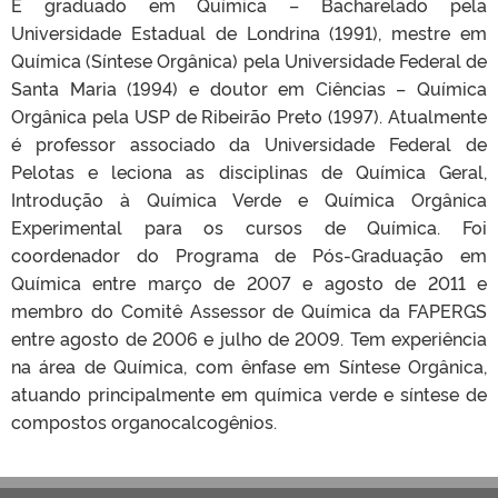
É graduado em Química – Bacharelado pela
Universidade Estadual de Londrina (1991), mestre em
Química (Síntese Orgânica) pela Universidade Federal de
Santa Maria (1994) e doutor em Ciências – Química
Orgânica pela USP de Ribeirão Preto (1997). Atualmente
é professor associado da Universidade Federal de
Pelotas e leciona as disciplinas de Química Geral,
Introdução à Química Verde e Química Orgânica
Experimental para os cursos de Química. Foi
coordenador do Programa de Pós-Graduação em
Química entre março de 2007 e agosto de 2011 e
membro do Comitê Assessor de Química da FAPERGS
entre agosto de 2006 e julho de 2009. Tem experiência
na área de Química, com ênfase em Síntese Orgânica,
atuando principalmente em química verde e síntese de
compostos organocalcogênios.