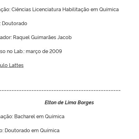
ção: Ciências Licenciatura Habilitação em Química
: Doutorado
tador: Raquel Guimarães Jacob
sso no Lab.: março de 2009
ulo Lattes
_________________________________________________
Elton de Lima Borges
ação: Bacharel em Química
o: Doutorado em Química