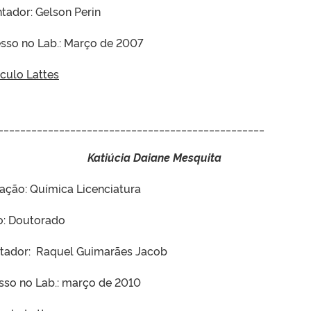
ntador: Gelson Perin
esso no Lab.: Março de 2007
ículo Lattes
________________________________________________
Katiúcia Daiane Mesquita
ação: Química Licenciatura
o: Doutorado
ntador: Raquel Guimarães Jacob
sso no Lab.: março de 2010