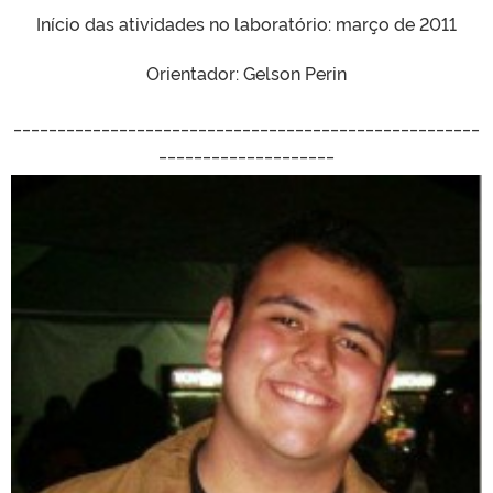
Início das atividades no laboratório: março de 2011
Orientador: Gelson Perin
_____________________________________________________
____________________