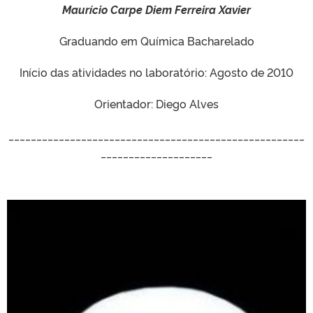
Maurício Carpe Diem Ferreira Xavier
Graduando em Química Bacharelado
Início das atividades no laboratório: Agosto de 2010
Orientador: Diego Alves
_____________________________________________________
____________________