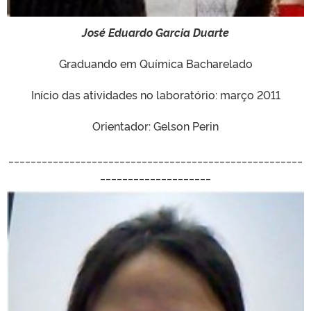
José Eduardo Garcia Duarte
Graduando em Química Bacharelado
Início das atividades no laboratório: março 2011
Orientador: Gelson Perin
_____________________________________________________
____________________