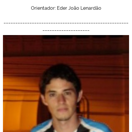
Orientador: Eder João Lenardão
_____________________________________________________
____________________