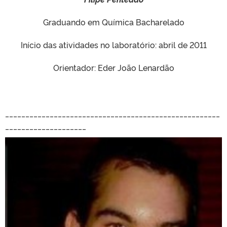
Graduando em Química Bacharelado
Início das atividades no laboratório: abril de 2011
Orientador: Eder João Lenardão
_____________________________________________________
____________________