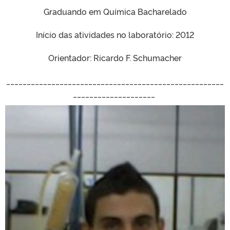
Graduando em Química Bacharelado
Início das atividades no laboratório: 2012
Orientador: Ricardo F. Schumacher
_____________________________________________________
____________________