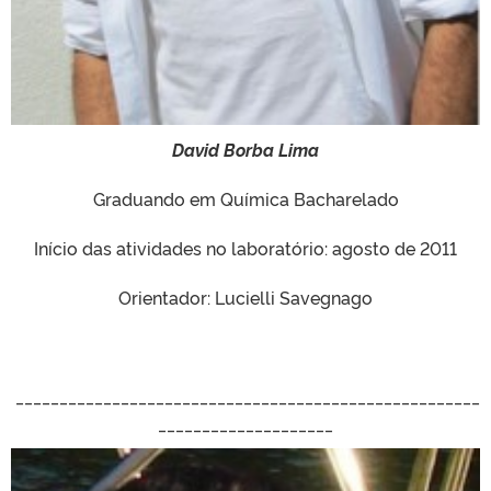
David Borba Lima
Graduando em Química Bacharelado
Início das atividades no laboratório: agosto de 2011
Orientador: Lucielli Savegnago
_____________________________________________________
____________________