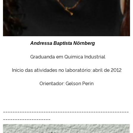
Andressa Baptista Nörnberg
Graduanda em Química Industrial
Início das atividades no laboratório: abril de 2012
Orientador: Gelson Perin
_____________________________________________________
____________________