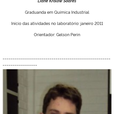
Liane Krolow Soares
Graduanda em Química Industrial
Início das atividades no laboratório: janeiro 2011
Orientador: Gelson Perin
_____________________________________________________
_________________