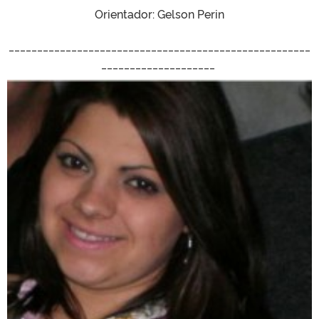
Orientador: Gelson Perin
_____________________________________________________
____________________